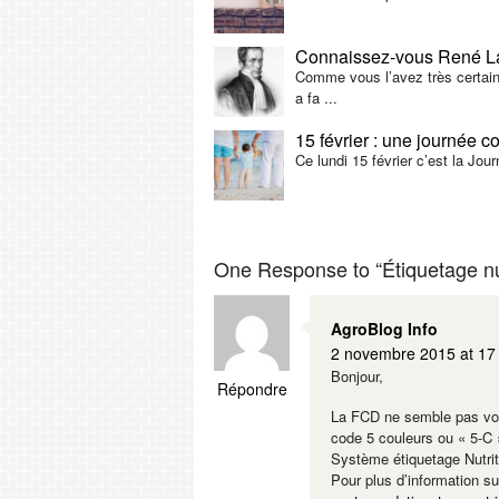
Connaissez-vous René L
Comme vous l’avez très certai
a fa ...
15 février : une journée co
Ce lundi 15 février c’est la Jour
One Response to “Étiquetage nut
AgroBlog Info
2 novembre 2015 at 17
Bonjour,
Répondre
La FCD ne semble pas voul
code 5 couleurs ou « 5-C »
Système étiquetage Nutriti
Pour plus d’information su