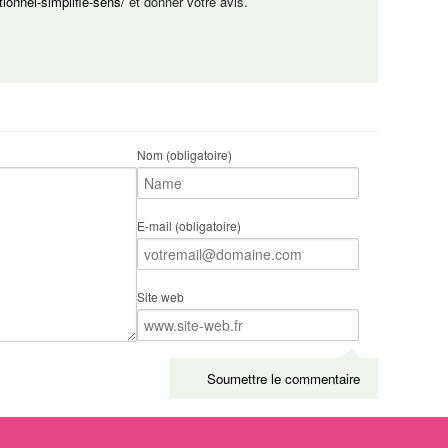
ionnel-simplifie-sens/
et donner votre avis.
Nom (obligatoire)
E-mail (obligatoire)
Site web