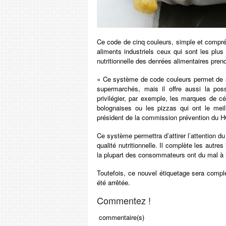
Ce code de cinq couleurs, simple et compréhe
aliments industriels ceux qui sont les plus 
nutritionnelle des denrées alimentaires prend
« Ce système de code couleurs permet de se 
supermarchés, mais il offre aussi la pos
privilégier, par exemple, les marques de 
bolognaises ou les pizzas qui ont le meille
président de la commission prévention du 
Ce système permettra d’attirer l’attention d
qualité nutritionnelle. Il complète les autres
la plupart des consommateurs ont du mal à i
Toutefois, ce nouvel étiquetage sera complém
été arrêtée.
Commentez !
commentaire(s)