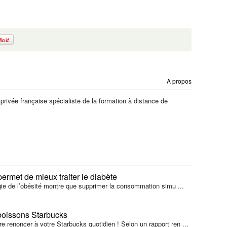
A propos
 privée française spécialiste de la formation à distance de
permet de mieux traiter le diabète
gie de l’obésité montre que supprimer la consommation simu ...
boissons Starbucks
ire renoncer à votre Starbucks quotidien ! Selon un rapport ren ...