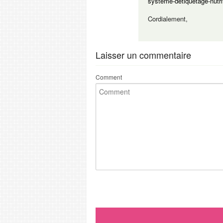
systeme-detiquetage-nutrit
Cordialement,
Laisser un commentaire
Comment