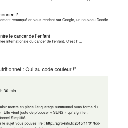
aennec ?
nement remarqué en vous rendant sur Google, un nouveau Doodle
ntre le cancer de l’enfant
née internationale du cancer de l’enfant. C’est l’ ...
ritionnel : Oui au code couleur !”
 h 30 min
oir mettre en place l’étiquetage nutritionnel sous forme du
. Elle vient juste de proposer « SENS » qui signifie :
onnel Simplifié.
r le sujet vous pouvez lire :
http://agro-info.fr/2015/11/01/fcd-