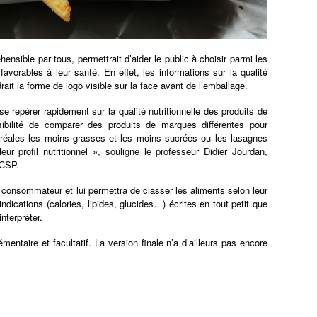
nsible par tous, permettrait d’aider le public à choisir parmi les
favorables à leur santé. En effet, les informations sur la qualité
rait la forme de logo visible sur la face avant de l’emballage.
repérer rapidement sur la qualité nutritionnelle des produits de
sibilité de comparer des produits de marques différentes pour
céréales les moins grasses et les moins sucrées ou les lasagnes
ur profil nutritionnel », souligne le professeur Didier Jourdan,
HCSP.
u consommateur et lui permettra de classer les aliments selon leur
 indications (calories, lipides, glucides…) écrites en tout petit que
nterpréter.
entaire et facultatif. La version finale n’a d’ailleurs pas encore