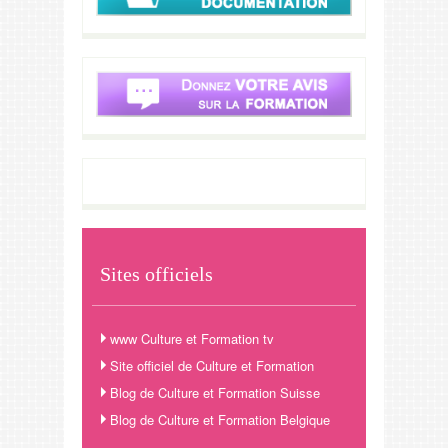
Sites officiels
www Culture et Formation tv
Site officiel de Culture et Formation
Blog de Culture et Formation Suisse
Blog de Culture et Formation Belgique