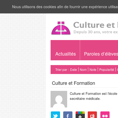
Nous utilisons des cookies afin de fournir une expérience utilisat
Actualités
Paroles d’élève
Trier par :
Date
Nom
Note
Popularité
Culture et Formation
Culture et Formation est l'école
secrétaire médicale.