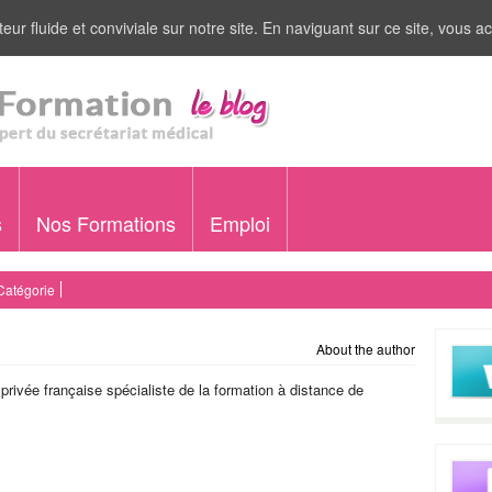
eur fluide et conviviale sur notre site. En naviguant sur ce site, vous ac
s
Nos Formations
Emploi
Catégorie
About the author
 privée française spécialiste de la formation à distance de