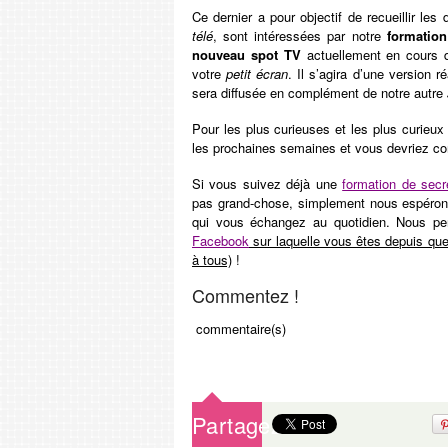
Ce dernier a pour objectif de recueillir l
télé
, sont intéressées par notre
formation
nouveau spot TV
actuellement en cours d
votre
petit écran
. Il s’agira d’une version 
sera diffusée en complément de notre autre
Pour les plus curieuses et les plus curieux
les prochaines semaines et vous devriez con
Si vous suivez déjà une
formation de secr
pas grand-chose, simplement nous espéron
qui vous échangez au quotidien. Nous pe
Facebook
sur laquelle vous êtes depuis que
à tous)
!
Commentez !
commentaire(s)
Partagez