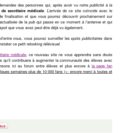
es demandes des personnes qui, après avoir vu notre
publicité à la
 de secrétaire médicale
. L’arrivée de ce site coïncide avec le
e finalisation et que vous pourrez découvrir prochainement sur
réactualisée de la
pub
qui passe en ce moment
à l’antenne
et qui
spot
que vous avez peut-être déjà vu également.
 d’entre vous, vous pouvez surveiller les
spots publicitaires
dans
stater ce petit relooking
télévisuel
.
étaire médicale
, ce nouveau site ne vous apprendra sans doute
s qu’il contribuera à augmenter la communauté des élèves avec
nsons ici au forum entre élèves et plus encore à
la page fan
lques semaines plus de 10 000 fans (<- encore merci à toutes et