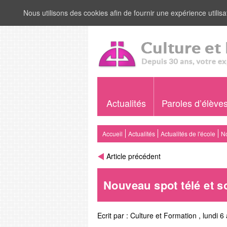
Nous utilisons des cookies afin de fournir une expérience utilisat
Actualités
Paroles d’élève
Accueil
Actualités
Actualités de l'école
No
Article précédent
Nouveau spot télé et so
Ecrit par :
Culture et Formation
,
lundi 6 