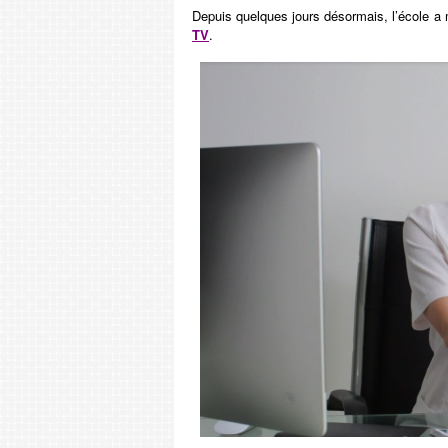
Depuis quelques jours désormais, l’école a m
TV
.