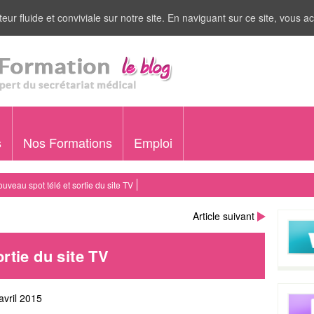
eur fluide et conviviale sur notre site. En naviguant sur ce site, vous ac
s
Nos Formations
Emploi
uveau spot télé et sortie du site TV
Article suivant
rtie du site TV
avril 2015