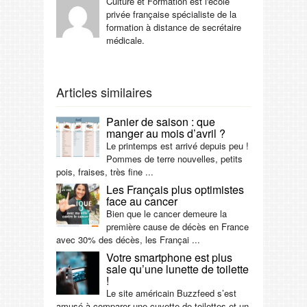
Culture et Formation est l'école
privée française spécialiste de la
formation à distance de secrétaire
médicale.
Articles similaires
Panier de saison : que
manger au mois d’avril ?
Le printemps est arrivé depuis peu !
Pommes de terre nouvelles, petits
pois, fraises, très fine ...
Les Français plus optimistes
face au cancer
Bien que le cancer demeure la
première cause de décès en France
avec 30% des décès, les Françai ...
Votre smartphone est plus
sale qu’une lunette de toilette
!
Le site américain Buzzfeed s’est
amusé à comparer une cuvette de toilettes et un