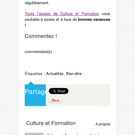
régulièrement.
Toute l’équipe de Culture et Formation
vous
souhaite à toutes et à tous de
bonnes vacances
!
Commentez !
commentaire(s)
Étiquettes :
Actualités
,
Bien-être
Partagez
Culture et Formation
A propos