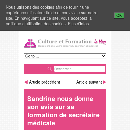
Nous utilisons des cookies afin de fournir une
expérience utilisateur fluide et conviviale sur notre
OK
site. En naviguant sur ce site, vous acceptez la
politique d'utilisation des cookies.
Plus d'infos
Article précédent
Article suivant
Sandrine nous donne
son avis sur sa
formation de secrétaire
médicale