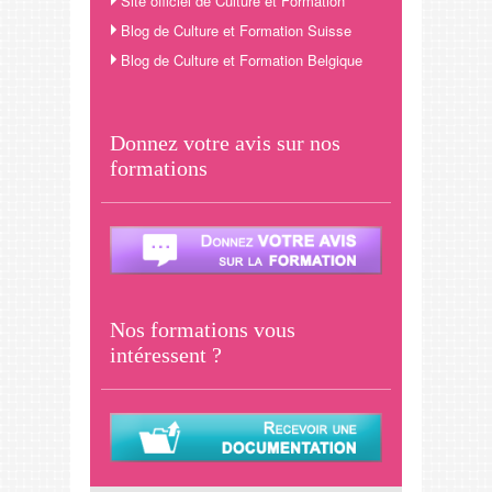
Site officiel de Culture et Formation
Blog de Culture et Formation Suisse
Blog de Culture et Formation Belgique
Donnez votre avis sur nos
formations
Nos formations vous
intéressent ?