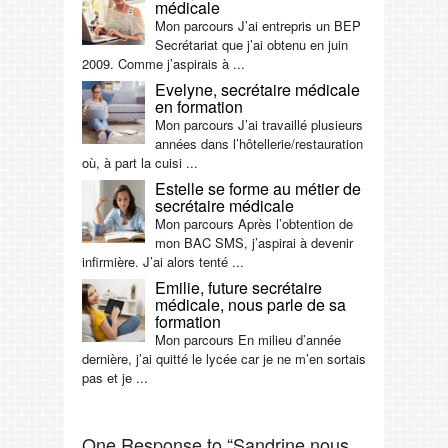
médicale
Mon parcours J’ai entrepris un BEP
Secrétariat que j’ai obtenu en juin
2009. Comme j’aspirais à ...
Evelyne, secrétaire médicale
en formation
Mon parcours J’ai travaillé plusieurs
années dans l’hôtellerie/restauration
où, à part la cuisi ...
Estelle se forme au métier de
secrétaire médicale
Mon parcours Après l’obtention de
mon BAC SMS, j’aspirai à devenir
infirmière. J’ai alors tenté ...
Emilie, future secrétaire
médicale, nous parle de sa
formation
Mon parcours En milieu d’année
dernière, j’ai quitté le lycée car je ne m’en sortais
pas et je ...
One Response to “Sandrine nous