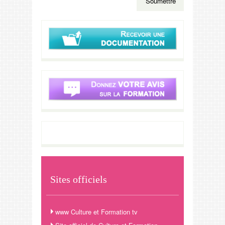
Sites officiels
www Culture et Formation tv