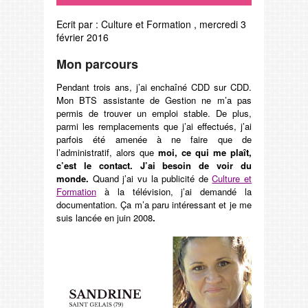
Ecrit par :
Culture et Formation
,
mercredi 3
février 2016
Mon parcours
Pendant trois ans, j’ai enchaîné CDD sur CDD.
Mon BTS assistante de Gestion ne m’a pas
permis de trouver un emploi stable. De plus,
parmi les remplacements que j’ai effectués, j’ai
parfois été amenée à ne faire que de
l’administratif, alors que
moi, ce qui me plaît,
c’est le contact. J’ai besoin de voir du
monde.
Quand j’ai vu la publicité de
Culture et
Formation
à la télévision, j’ai demandé la
documentation. Ça m’a paru intéressant et je me
suis lancée en juin 2008
.