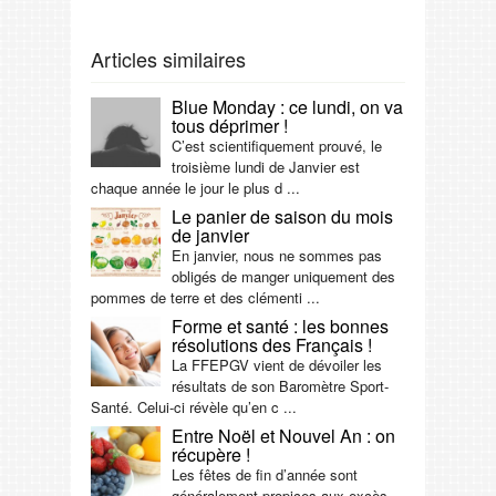
Articles similaires
Blue Monday : ce lundi, on va
tous déprimer !
C’est scientifiquement prouvé, le
troisième lundi de Janvier est
chaque année le jour le plus d ...
Le panier de saison du mois
de janvier
En janvier, nous ne sommes pas
obligés de manger uniquement des
pommes de terre et des clémenti ...
Forme et santé : les bonnes
résolutions des Français !
La FFEPGV vient de dévoiler les
résultats de son Baromètre Sport-
Santé. Celui-ci révèle qu’en c ...
Entre Noël et Nouvel An : on
récupère !
Les fêtes de fin d’année sont
généralement propices aux excès.