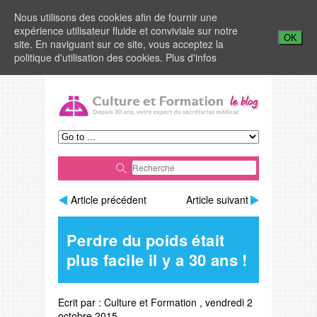
Nous utilisons des cookies afin de fournir une
expérience utilisateur fluide et conviviale sur notre
OK
site. En naviguant sur ce site, vous acceptez la
politique d'utilisation des cookies.
Plus d'infos
Article précédent
Article suivant
Perdre du poids était
plus facile il y a 30 ans !
Ecrit par :
Culture et Formation
,
vendredi 2
octobre 2015