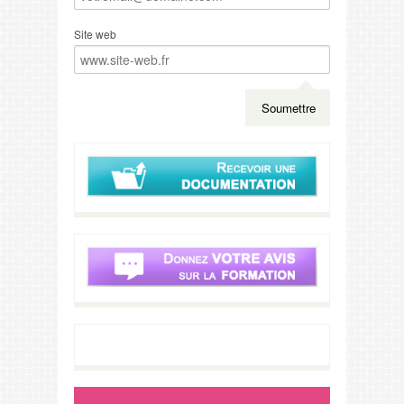
Site web