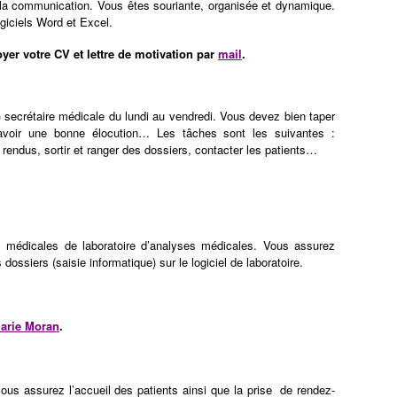
 la communication. Vous êtes souriante, organisée et dynamique.
ogiciels Word et Excel.
oyer votre CV et lettre de motivation par
mail
.
 secrétaire médicale du lundi au vendredi. Vous devez bien taper
, avoir une bonne élocution… Les tâches sont les suivantes :
rendus, sortir et ranger des dossiers, contacter les patients…
es médicales de laboratoire d’analyses médicales. Vous assurez
 dossiers (saisie informatique) sur le logiciel de laboratoire.
rie Moran
.
ous assurez l’accueil des patients ainsi que la prise de rendez-