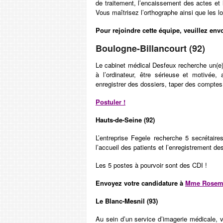
de traitement, l’encaissement des actes et
Vous maîtrisez l’orthographe ainsi que les l
Pour rejoindre cette équipe, veuillez env
Boulogne-Billancourt (92)
Le cabinet médical Desfeux recherche un(e)
à l’ordinateur, être sérieuse et motivée
enregistrer des dossiers, taper des comptes 
Postuler !
Hauts-de-Seine (92)
L’entreprise Fegele recherche 5 secrétair
l’accueil des patients et l’enregistrement des
Les 5 postes à pourvoir sont des CDI !
Envoyez votre candidature à
Mme Rosema
Le Blanc-Mesnil (93)
Au sein d’un service d’imagerie médicale, v