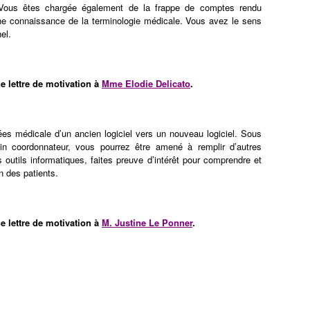
 Vous êtes chargée également de la frappe de comptes rendu
e connaissance de la terminologie médicale. Vous avez le sens
el.
ne lettre de motivation à
Mme Elodie Delicato
.
ées médicale d’un ancien logiciel vers un nouveau logiciel. Sous
ecin coordonnateur, vous pourrez être amené à remplir d’autres
 outils informatiques, faites preuve d’intérêt pour comprendre et
n des patients.
ne lettre de motivation à
M. Justine Le Ponner
.