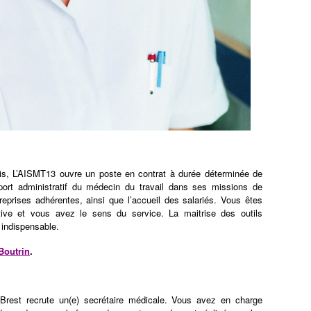
s, L’AISMT13 ouvre un poste en contrat à durée déterminée de
port administratif du médecin du travail dans ses missions de
reprises adhérentes, ainsi que l’accueil des salariés. Vous êtes
ctive et vous avez le sens du service. La maitrise des outils
 indispensable.
Boutrin
.
Brest recrute un(e) secrétaire médicale. Vous avez en charge