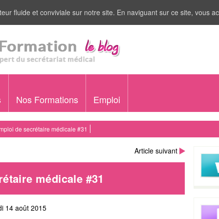
eur fluide et conviviale sur notre site. En naviguant sur ce site, vous ac
s
Nos Formations
Emploi
emploi de secrétaire médicale #31
Article suivant
rétaire médicale #31
i 14 août 2015