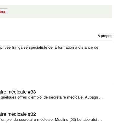
A propos
 privée française spécialiste de la formation à distance de
aire médicale #33
i quelques offres d’emploi de secrétaire médicale. Aubagn ...
aire médicale #32
’emploi de secrétaire médicale. Moulins (03) Le laboratoi ...