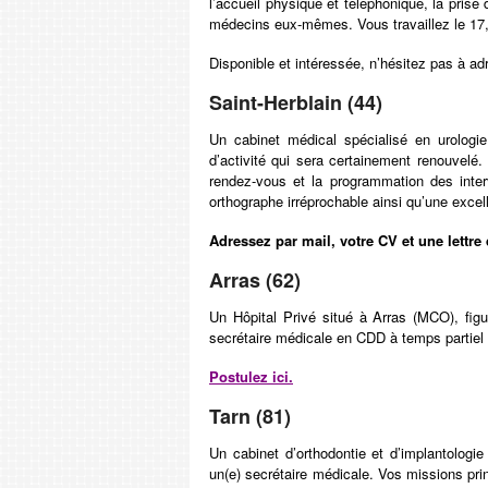
l’accueil physique et téléphonique, la prise
médecins eux-mêmes. Vous travaillez le 17,
Disponible et intéressée, n’hésitez pas à a
Saint-Herblain (44)
Un cabinet médical spécialisé en urologie
d’activité qui sera certainement renouvelé.
rendez-vous et la programmation des inter
orthographe irréprochable ainsi qu’une exce
Adressez par mail, votre CV et une lettre
Arras (62)
Un Hôpital Privé situé à Arras (MCO), fig
secrétaire médicale en CDD à temps partiel
Postulez ici.
Tarn (81)
Un cabinet d’orthodontie et d’implantolog
un(e) secrétaire médicale. Vos missions prin