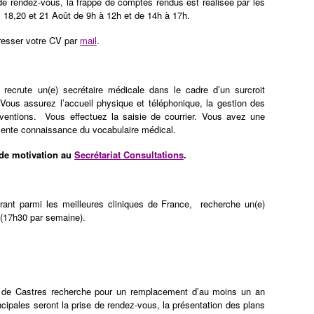
 de rendez-vous, la frappe de comptes rendus est réalisée par les
 18,20 et 21 Août de 9h à 12h et de 14h à 17h.
dresser votre CV par
mail
.
 recrute un(e) secrétaire médicale dans le cadre d’un surcroit
 Vous assurez l’accueil physique et téléphonique, la gestion des
ventions. Vous effectuez la saisie de courrier. Vous avez une
llente connaissance du vocabulaire médical.
 de motivation au
Secrétariat Consultations
.
urant parmi les meilleures cliniques de France, recherche un(e)
 (17h30 par semaine).
ie de Castres recherche pour un remplacement d’au moins un an
cipales seront la prise de rendez-vous, la présentation des plans