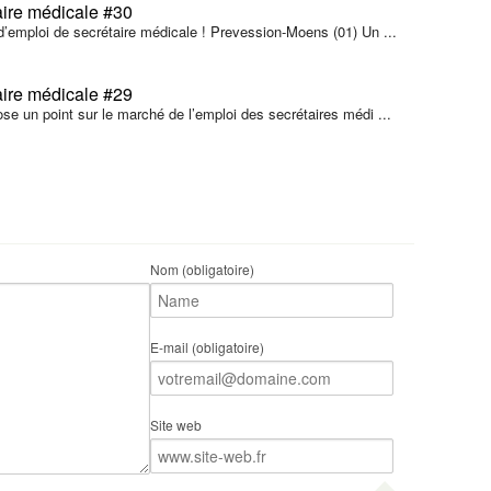
aire médicale #30
d’emploi de secrétaire médicale ! Prevession-Moens (01) Un ...
aire médicale #29
se un point sur le marché de l’emploi des secrétaires médi ...
Nom (obligatoire)
E-mail (obligatoire)
Site web