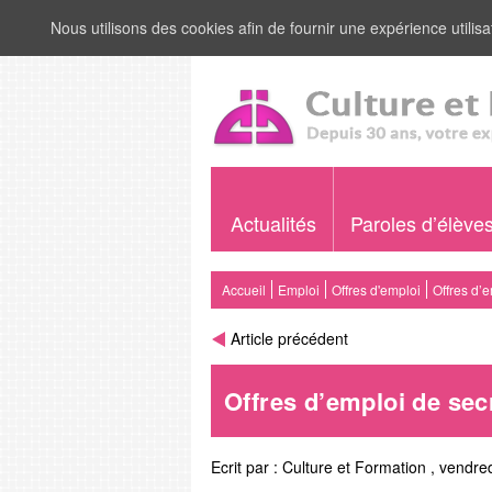
Nous utilisons des cookies afin de fournir une expérience utilisat
Actualités
Paroles d’élève
Accueil
Emploi
Offres d'emploi
Offres d’
Article précédent
Offres d’emploi de sec
Ecrit par :
Culture et Formation
,
vendred