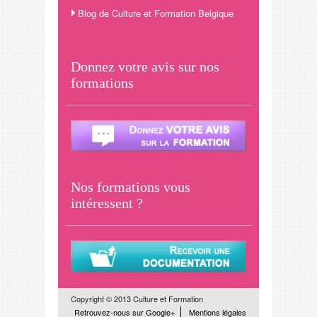
Blog de Culture et Formation Belgique
Donnez votre avis sur nos
formations
Nos formations vous
intéressent ?
Copyright © 2013 Culture et Formation
Retrouvez-nous sur Google+
Mentions légales