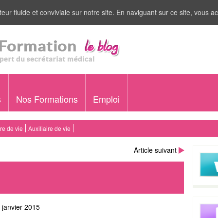
eur fluide et conviviale sur notre site. En naviguant sur ce site, vous ac
s
Nos Formations
Emploi
ire de vie
Auxiliaire de vie
Article suivant
 janvier 2015