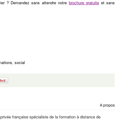
tier ? Demandez sans attendre notre
brochure gratuite
et sans
mations
,
social
A propos
 privée française spécialiste de la formation à distance de