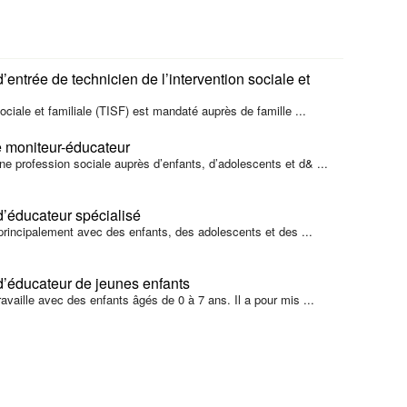
entrée de technicien de l’intervention sociale et
sociale et familiale (TISF) est mandaté auprès de famille ...
 moniteur-éducateur
e profession sociale auprès d’enfants, d’adolescents et d& ...
d’éducateur spécialisé
e principalement avec des enfants, des adolescents et des ...
d’éducateur de jeunes enfants
availle avec des enfants âgés de 0 à 7 ans. Il a pour mis ...