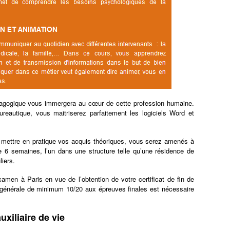
gogique vous immergera au cœur de cette profession humaine.
reautique, vous maitriserez parfaitement les logiciels Word et
e mettre en pratique vos acquis théoriques, vous serez amenés à
e 6 semaines, l’un dans une structure telle qu’une résidence de
liers.
amen à Paris en vue de l’obtention de votre certificat de fin de
e générale de minimum 10/20 aux épreuves finales est nécessaire
uxiliaire de vie