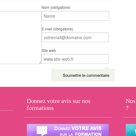
Nom (obligatoire)
E-mail (obligatoire)
Site web
Donnez votre avis sur nos
Nos 
formations
?