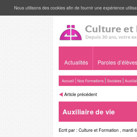
Nous utilisons des cookies afin de fournir une expérience utilisat
Actualités
Paroles d’élève
Accueil
Nos Formations
Sociales
Auxilia
Article précédent
Auxiliaire de vie
Ecrit par :
Culture et Formation
,
mardi 6