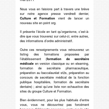
Nous vous en faisions part à travers une brève
sur notre agence presse vendredi dernier,
Culture et Formation
vient de lancer un
nouveau site en point org.
Il présente l’école en tant qu’organisme, c’est-à-
dire que vous trouverez sur celui-ci, entre autres,
des informations d’ordre administratif.
Outre ces renseignements vous retrouverez un
listing des formations proposées par
l’établissement (
formation de secrétaire
médicale
en version classique ou en elearning,
formation de secrétaire pharmaceutique,
préparation au baccalauréat st2s, préparation au
concours de secrétaire médical de la fonction
publique hospitalière, formation de secrétaire
dentaire) ; ainsi qu’une liste non exhaustive des
sites du groupe Culture et Formation.
Bien évidemment, pour les plus habitués d’entre
vous, vous ne découvrirez pas forcément