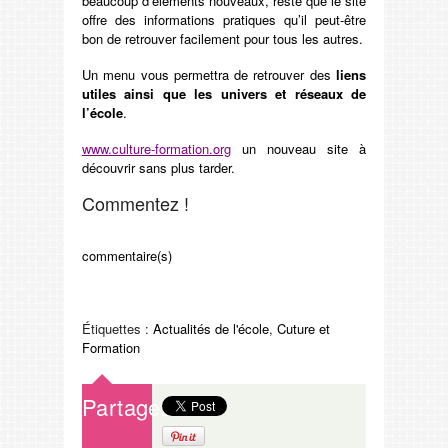
beaucoup d’éléments nouveaux, reste que le site
offre des informations pratiques qu’il peut-être
bon de retrouver facilement pour tous les autres.
Un menu vous permettra de retrouver des
liens
utiles ainsi que les univers et réseaux de
l’école
.
www.culture-formation.org
un nouveau site à
découvrir sans plus tarder.
Commentez !
commentaire(s)
Étiquettes :
Actualités de l'école
,
Cuture et
Formation
Partagez