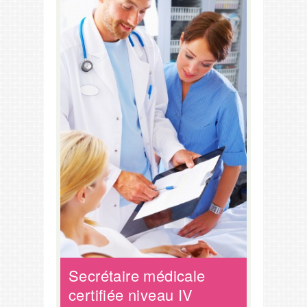
Secrétaire médicale
certifiée niveau IV