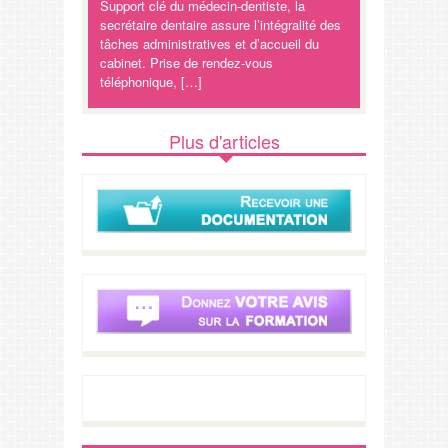
Support clé du médecin-dentiste, la
secrétaire dentaire assure l’intégralité des
tâches administratives et d’accueil du
cabinet. Prise de rendez-vous
téléphonique, […]
Plus d'articles