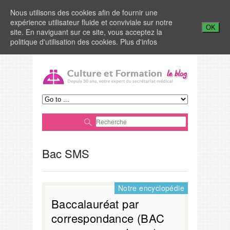
Nous utilisons des cookies afin de fournir une
expérience utilisateur fluide et conviviale sur notre
OK
site. En naviguant sur ce site, vous acceptez la
politique d'utilisation des cookies.
Plus d'infos
Bac SMS
Notre encyclopédie
Baccalauréat par
correspondance (BAC