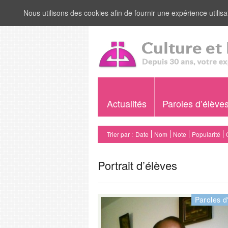
Nous utilisons des cookies afin de fournir une expérience utilisat
Actualités
Paroles d’élève
Trier par :
Date
Nom
Note
Popularité
Portrait d’élèves
Paroles d