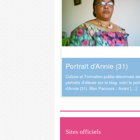
Portrait d’Annie (31)
Culture et Formation publie désormais le
portraits d’élèves sur le blog, voici le port
d’Annie (31). Mon Parcours : Avant […]
Sites officiels