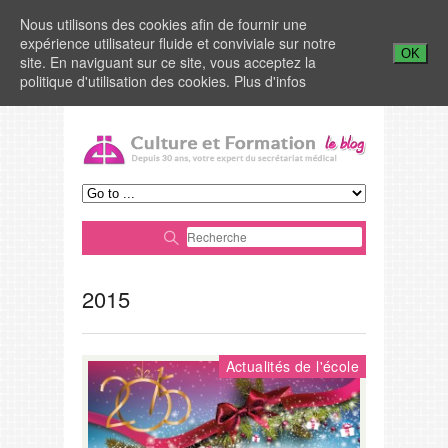
Nous utilisons des cookies afin de fournir une
expérience utilisateur fluide et conviviale sur notre
OK
site. En naviguant sur ce site, vous acceptez la
politique d'utilisation des cookies.
Plus d'infos
2015
Actualités de l'école