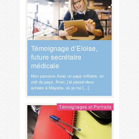
Témoignage d’Eloise,
future secrétaire
médicale
Mon parcours Avec un papa militaire, on
voit du pays. Ainsi, j’ai passé deux
années à Mayotte, où je me […]
Témoignages et Portraits