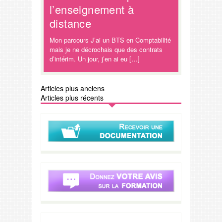
l’enseignement à
distance
Mon parcours J’ai un BTS en Comptabilité
mais je ne décrochais que des contrats
d’intérim. Un jour, j’en ai eu […]
Articles plus anciens
Articles plus récents