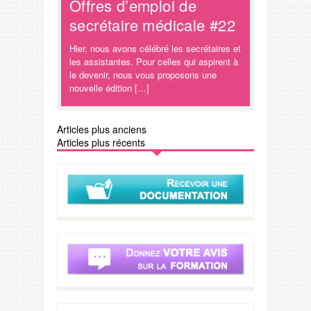
Offres d’emploi de
secrétaire médicale #22
Hier, nous avons célébré les secrétaires et
les assistantes. Pour celles qui aspirent à
le devenir, nous vous proposons une
nouvelle édition […]
Articles plus anciens
Articles plus récents